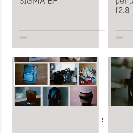
SIGMA BF
pen
f2.8