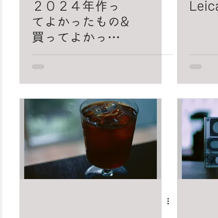
２０２４年作っ
Leic
てよかったもの&
買ってよかった
もの