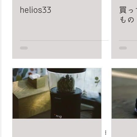
helios33
買っ
もの