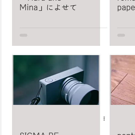
Mina」によせて
pape