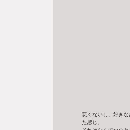
悪くないし、好きな
た感じ。