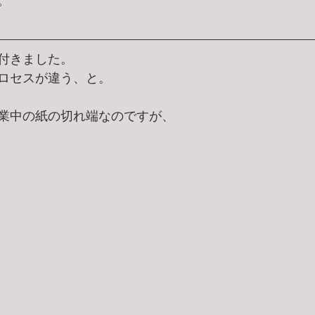
。
付きました。
ロセスが違う、と。
業中の紙の切れ端なのですが、