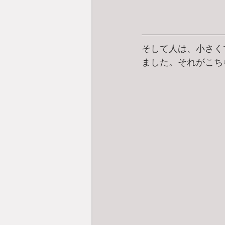
そして人は、小さく
ました。それがこち