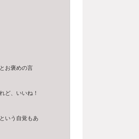
とお褒めの言
れど、いいね！
という自覚もあ