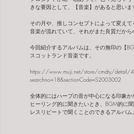
きな要因として、【音楽】があると思いま
その月や、推しコンセプトによって変えて
音楽が流れていて、それがまた良質だから
今回紹介するアルバムは、その無印の【BG
スコットランド音楽です。
https://www.muji.net/store/cmdty/detai
searchno=18&sectionCode=S2003002
全体的にはハープの音が中心になる印象か
ヒーリング的に聞きたいとき、BGM的に
レスリピートで聞くことのできるアルバム