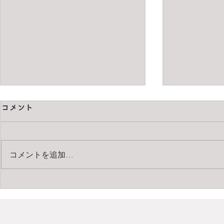
コメント
作業の音楽７
作業の音楽
コメントを追加…