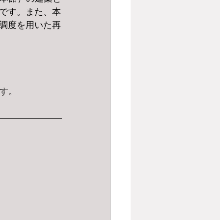
です。また、本
調度を用いた再
す。