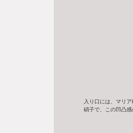
入り口には、マリア
硝子で、この凹凸感