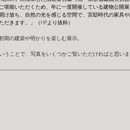
ご堪能いただくため、年に一度開催している建物公開展
開け放ち、自然の光を感じる空間で、宮邸時代の家具や
ただきます。」（HPより抜粋）
初期の建築や明かりを楽しむ展示。
ということで、写真をいくつかご覧いただければと思いま