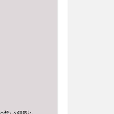
館本館）の建築と