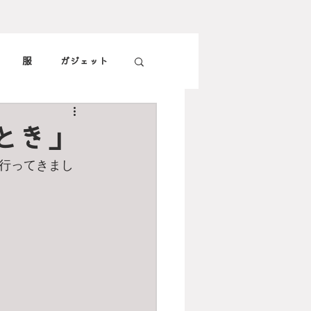
服
ガジェット
子供
旅
食
とき」
行ってきまし