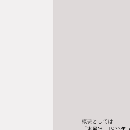
概要としては
「本展は、1933