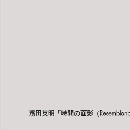
濱田英明「時間の面影（
Resemblanc