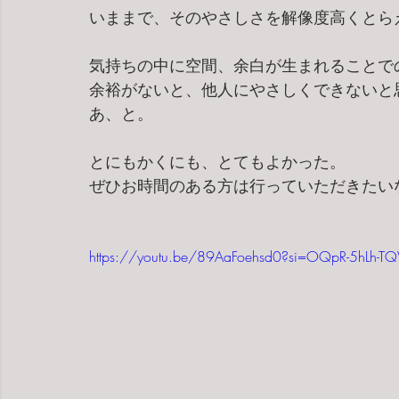
いままで、そのやさしさを解像度高くとら
気持ちの中に空間、余白が生まれることで
余裕がないと、他人にやさしくできないと
あ、と。
とにもかくにも、とてもよかった。
ぜひお時間のある方は行っていただきたい
https://youtu.be/89AaFoehsd0?si=OQpR-5hLh-T