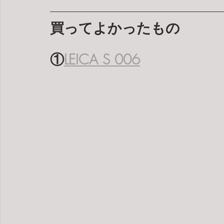
買ってよかったもの
①
LEICA S 006