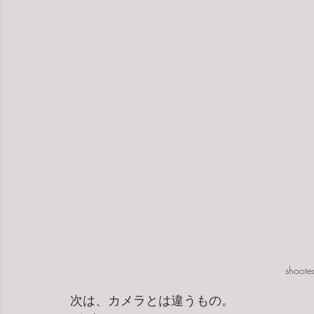
shoote
次は、カメラとは違うもの。