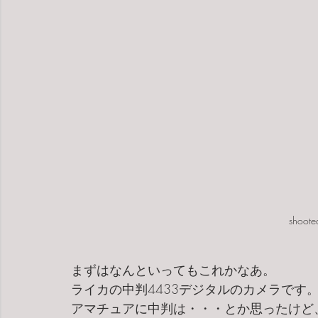
shoote
まずはなんといってもこれかなあ。
ライカの中判4433デジタルのカメラです
アマチュアに中判は・・・とか思ったけど