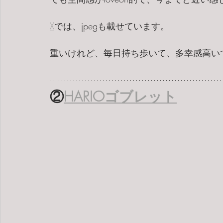
X
では、jpegも載せています。
重いけれど、毎日持ち歩いて、多幸感高い
②
HARIOゴブレット