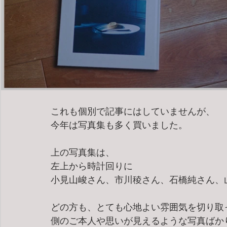
これも個別で記事にはしていませんが、
今年は写真集も多く買いました。
上の写真集は、
左上から時計回りに
小見山峻さん、市川稜さん、石橋純さん、
どの方も、とても心地よい雰囲気を切り取
側のご本人や思いが見えるような写真ばか