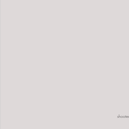
shoote