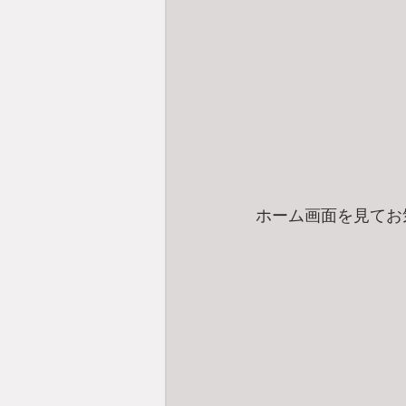
ホーム画面を見てお