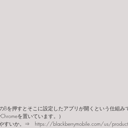
のBを押すとそこに設定したアプリが開くという仕組み
とでChromeを置いています。）
　https://blackberrymobile.com/us/product/bl