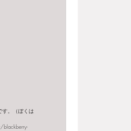
です。（ぼくは
ackberry-