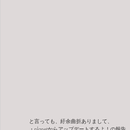
と言っても、紆余曲折ありまして、
・planetからアップデートするよ！の報告