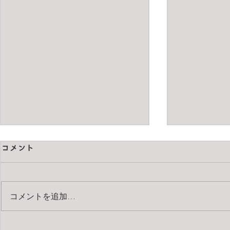
コメント
コメントを追加…
pentax67 
Carl Zeiss Apo-Makro-