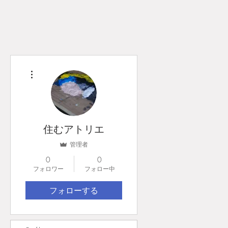
その他
住むアトリエ
管理者
0
0
フォロワー
フォロー中
フォローする