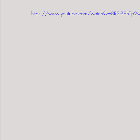
https://www.youtube.com/watch?v=8R3tB8hTp2