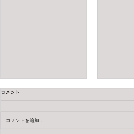
コメント
コメントを追加…
pentax67 