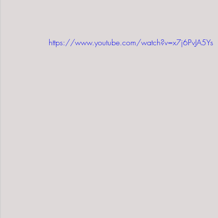
https://www.youtube.com/watch?v=x7j6PvJA5Ys