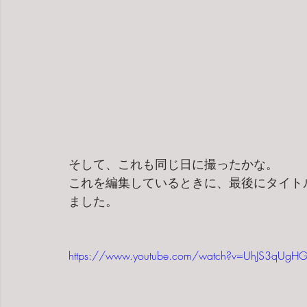
そして、これも同じ日に撮ったかな。
これを編集しているときに、最後にタイトル代わ
ました。
https://www.youtube.com/watch?v=UhJS3qUgH