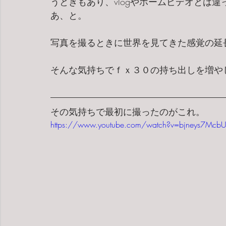
うときもあり、vlogやホームビデオとは
あ、と。
写真を撮るときに世界を見てきた感覚の延
そんな気持ちでｆｘ３０の持ち出しを増や
その気持ちで最初に撮ったのがこれ。
https://www.youtube.com/watch?v=bjneys7Mcb