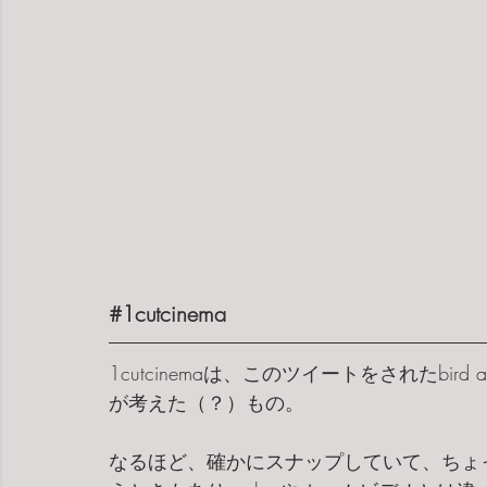
#1cutcinema
1cutcinemaは、このツイートをされたbird
が考えた（？）もの。
なるほど、確かにスナップしていて、ちょ