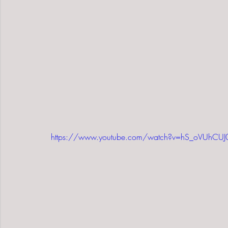
https://www.youtube.com/watch?v=hS_oVUhCUJ