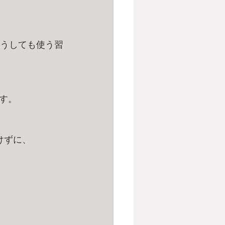
どうしても使う習
す。
けずに、