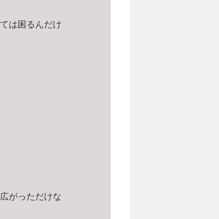
ては困るんだけ
広がっただけな