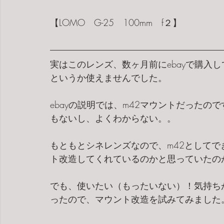
【LOMO　G-25　100mm　f２】
実はこのレンズ、数ヶ月前にebayで購入
というか使えませんでした。
ebayの説明では、m42マウントだった
もないし、よくわからない。。
もともとシネレンズなので、m42として
ト改造してくれているのかと思っていたの
でも、使いたい（もったいない）！気持ち
ったので、マウント改造を試みてみました