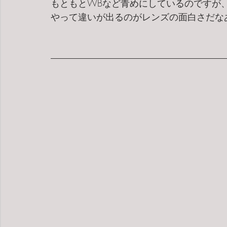
もともとWBなど青めにしているのですが
やって違いが出るのがレンズの面白さだな