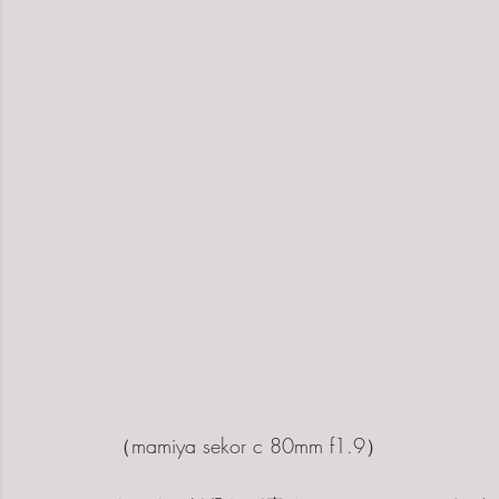
（mamiya sekor c 80mm f1.9）