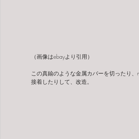
（画像はebayより引用）
この真鍮のような金属カバーを切ったり、m
接着したりして、改造。