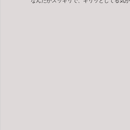
 なんだかスッキリで、キリッとしてる気