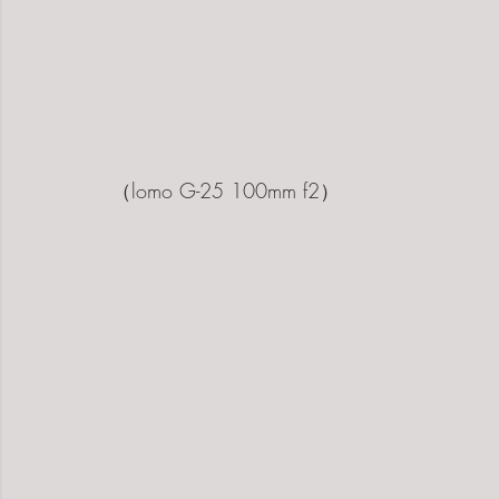
（lomo G-25 100mm f2）