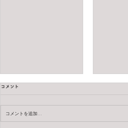
コメント
コメントを追加…
pentax67 