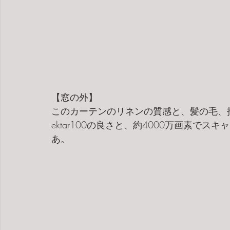
【窓の外】
このカーテンのリネンの質感と、髪の毛、
ektar100の良さと、約4000万画素でスキャン
あ。