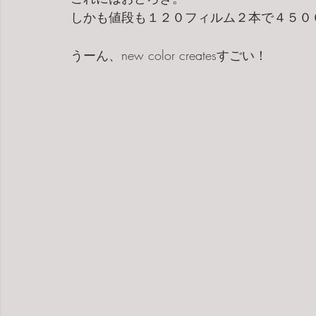
しかも値段も１２０フィルム２本で４５０
うーん、new color createsすごい！