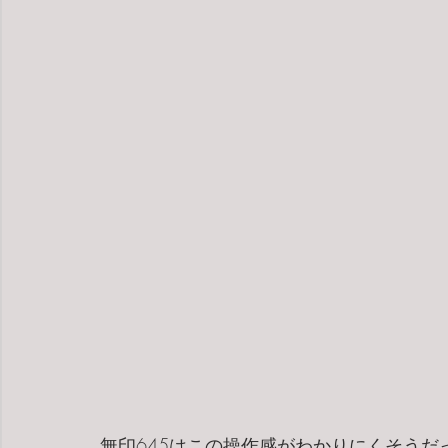
無印645はこの操作感がわかりにくそう