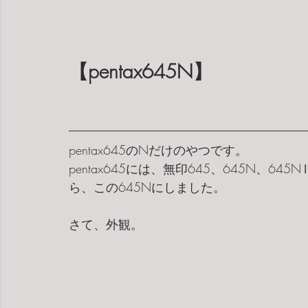
【pentax645N】
pentax645のNだけのやつです。
pentax645には、無印645、645N、
ら、この645Nにしました。
さて、外観。