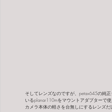
そしてレンズなのですが、petax645の純正
いるplanar110mをマウントアダプター
カメラ本体の軽さを台無しにするレンズだ