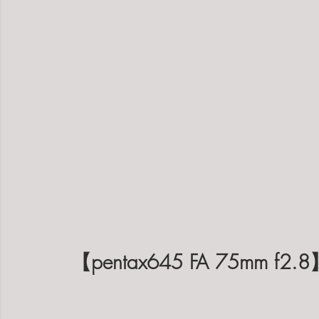
【pentax645 FA 75mm f2.8