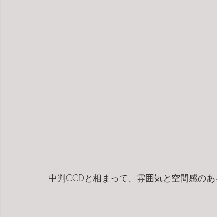
中判CCDと相まって、雰囲気と空間感の