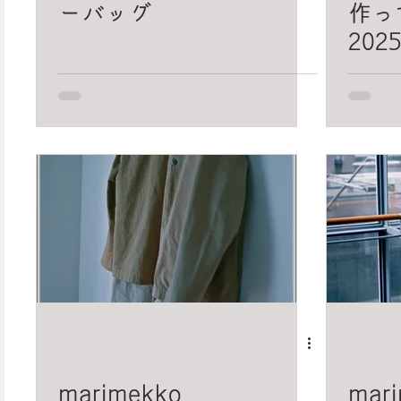
ーバッグ
作っ
202
marimekko
mar