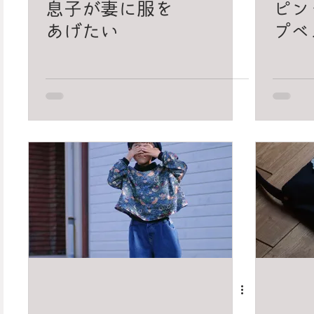
息子が妻に服を
ピン
あげたい
プベ