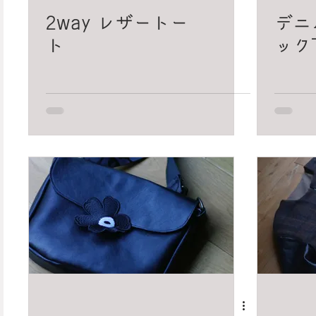
2way レザートー
デニ
ト
ック