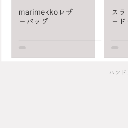
marimekkoレザ
スラ
ーバッグ
ード
​ハン