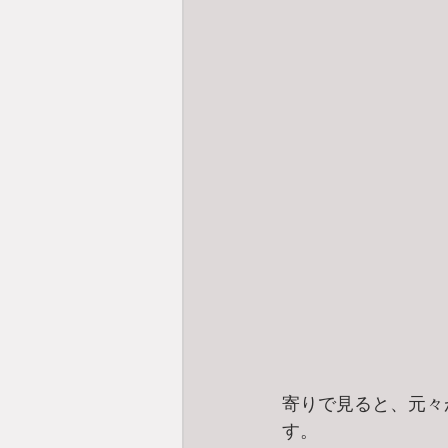
寄りで見ると、元々
す。