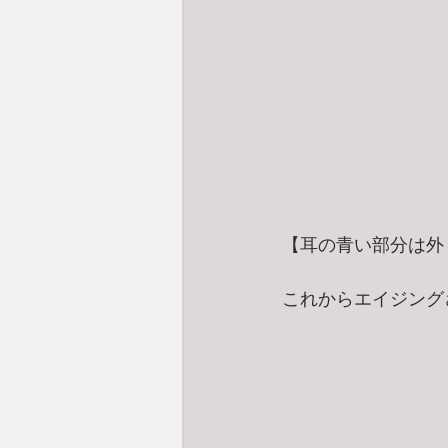
【耳の青い部分は外
これからエイジング