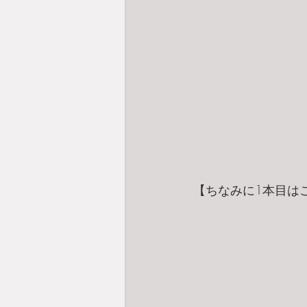
【ちなみに1本目は