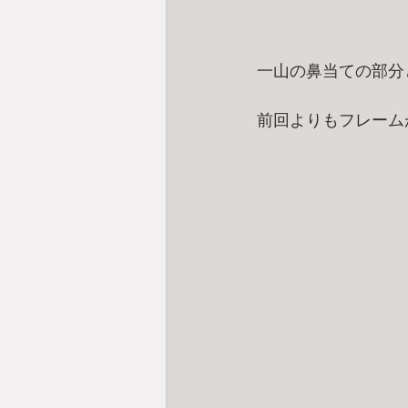
一山の鼻当ての部分
前回よりもフレーム