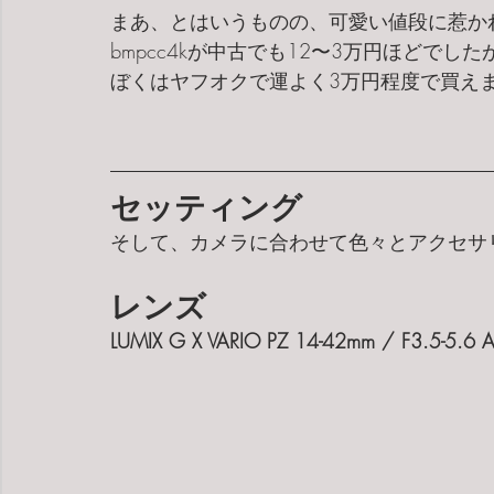
まあ、とはいうものの、可愛い値段に惹か
bmpcc4kが中古でも12〜3万円ほどで
ぼくはヤフオクで運よく3万円程度で買え
セッティング
そして、カメラに合わせて色々とアクセサ
レンズ
LUMIX G X VARIO PZ 14-42mm / F3.5-5.6 